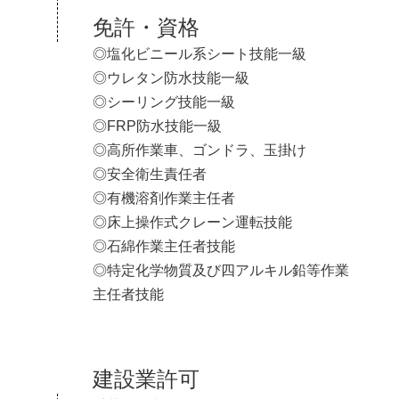
免許・資格
◎塩化ビニール系シート技能一級
◎ウレタン防水技能一級
◎シーリング技能一級
◎FRP防水技能一級
◎高所作業車、ゴンドラ、玉掛け
◎安全衛生責任者
◎有機溶剤作業主任者
◎床上操作式クレーン運転技能
◎石綿作業主任者技能
◎特定化学物質及び四アルキル鉛等作業
主任者技能
建設業許可